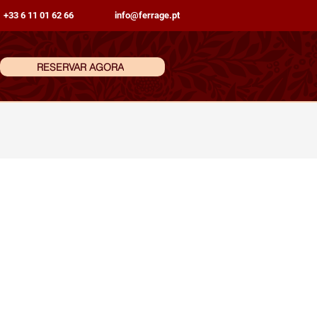
 +33 6 11 01 62 66
info@ferrage.pt
RESERVAR AGORA
 Viagem